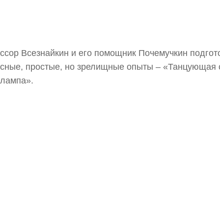
сор Всезнайкин и его помощник Почемучкин подгот
сные, простые, но зрелищные опыты – «Танцующая 
-лампа».