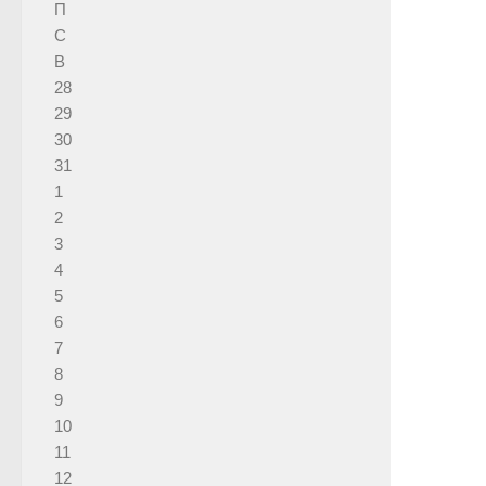
П
С
В
28
29
30
31
1
2
3
4
5
6
7
8
9
10
11
12