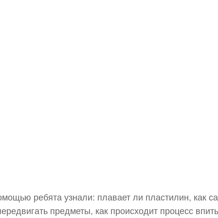
омощью ребята узнали: плавает ли пластилин, как с
передвигать предметы, как происходит процесс впит