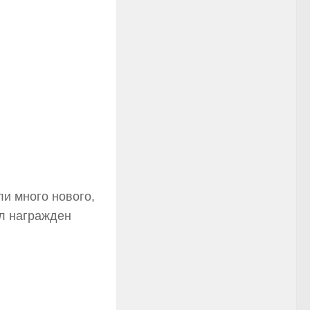
и много нового,
л награжден