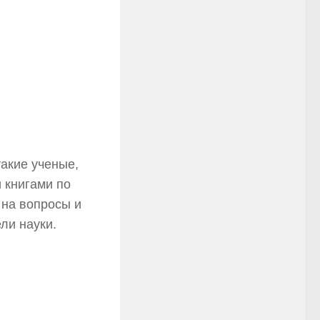
такие ученые,
 книгами по
 на вопросы и
ели науки.