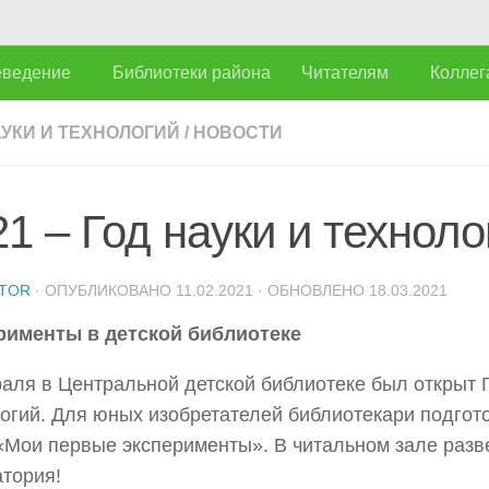
еведение
Библиотеки района
Читателям
Коллег
АУКИ И ТЕХНОЛОГИЙ
/
НОВОСТИ
1 – Год науки и техноло
TOR
· ОПУБЛИКОВАНО
11.02.2021
· ОБНОВЛЕНО
18.03.2021
рименты в детской библиотеке
аля в Центральной детской библиотеке был открыт Г
огий. Для юных изобретателей библиотекари подгот
«Мои первые эксперименты». В читальном зале разв
атория!