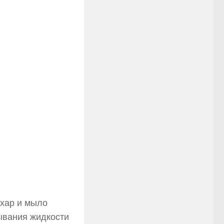
ахар и мыло
ывания жидкости