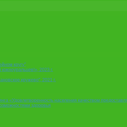
ейном кругу”
 южноуральцев!», 2023 г.
новское кружево”, 2021 г.
инга «Удовлетворенность населения качеством предоставл
возможностями здоровья