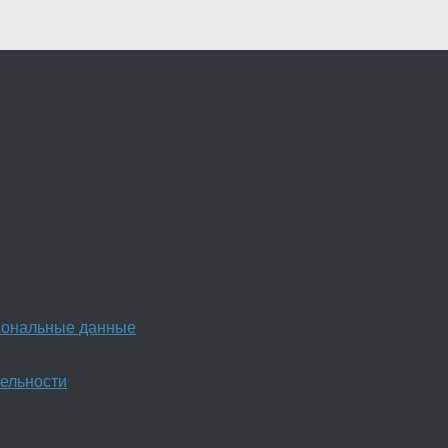
рсональные данные
ельности