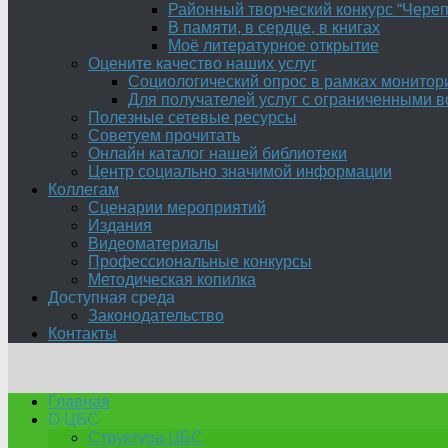
Районный творческий конкурс “Черепа
В памяти, в сердце, в книгах
Моё литературное открытие
Оцените качество наших услуг
Социологический опрос в рамках монитор
Для получателей услуг с ограниченными 
Полезные сетевые ресурсы
Советуем прочитать
Онлайн каталог нашей библиотеки
Центр социально значимой информации
Коллегам
Сценарии мероприятий
Издания
Видеоматериалы
Профессиональные конкурсы
Методическая копилка
Доступная среда
Законодательство
Контакты
Главная
О ЦБС
Структура ЦБС