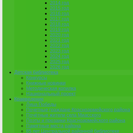
2014 год
2015 год
2016 год
2017 год
2018 год
2019 год
2020 год
2021 год
2022 год
2023 год
2024 год
2025 год
2026 год
Детская библиотека
Конкурсы
Книжные новинки
Методическая копилка
Национальный проект
Краеведение
Лица Победы
Почетные граждане Красноармейского района
Почётные жители села Миасского
Поэты и прозаики Красноармейского района
Памятные места района
85 лет Центральной районной библиотеке