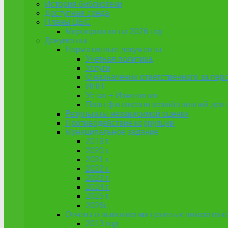
История библиотеки
Доступная среда
Планы ЦБС
Мероприятия на 2026 год
Документы
Нормативные документы
Учетная политика
Услуги
О назначении ответственного за пе
ИНН
Устав + Изменения
План финансово хозяйственной деят
Результаты независимой оценки
Противодействие коррупции
Муниципальное задание
2019 г.
2020 г.
2021 г.
2022 г.
2023 г.
2024 г.
2025 г.
2026г.
Отчеты о выполнении целевых показателе
2013 год