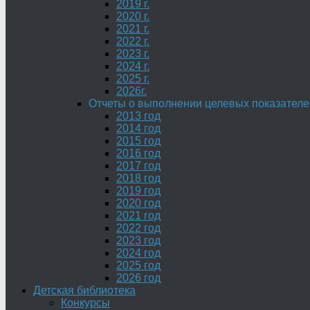
2019 г.
2020 г.
2021 г.
2022 г.
2023 г.
2024 г.
2025 г.
2026г.
Отчеты о выполнении целевых показателе
2013 год
2014 год
2015 год
2016 год
2017 год
2018 год
2019 год
2020 год
2021 год
2022 год
2023 год
2024 год
2025 год
2026 год
Детская библиотека
Конкурсы