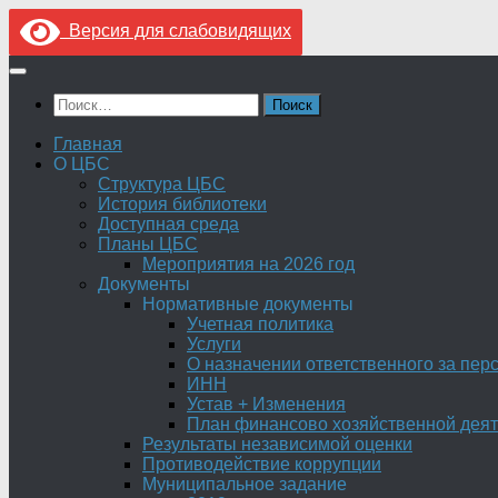
Версия для слабовидящих
Перейти
к
Найти:
содержимому
Главная
О ЦБС
Структура ЦБС
История библиотеки
Доступная среда
Планы ЦБС
Мероприятия на 2026 год
Документы
Нормативные документы
Учетная политика
Услуги
О назначении ответственного за пе
ИНН
Устав + Изменения
План финансово хозяйственной деят
Результаты независимой оценки
Противодействие коррупции
Муниципальное задание