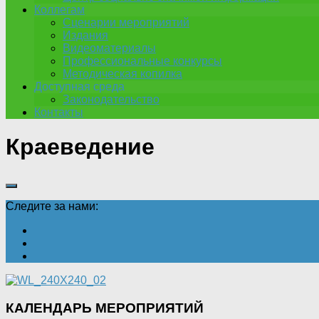
Коллегам
Сценарии мероприятий
Издания
Видеоматериалы
Профессиональные конкурсы
Методическая копилка
Доступная среда
Законодательство
Контакты
Краеведение
Следите за нами:
КАЛЕНДАРЬ МЕРОПРИЯТИЙ