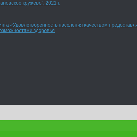
новское кружево”, 2021 г.
инга «Удовлетворенность населения качеством предоставл
возможностями здоровья