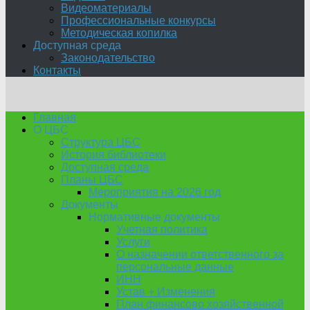
Видеоматериалы
Профессиональные конкурсы
Методическая копилка
Доступная среда
Законодательство
Контакты
Главная
О ЦБС
Структура ЦБС
История библиотеки
Доступная среда
Планы ЦБС
Мероприятия на 2026 год
Документы
Нормативные документы
Учетная политика
Услуги
О назначении ответственного за
персональные данные
ИНН
Устав + Изменения
План финансово хозяйственной