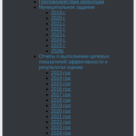
Противодействие коррупции
Муниципальное задание
2019 г.
2020 г.
2021 г.
2022 г.
2023 г.
2024 г.
2025 г.
2026г.
Отчеты о выполнении целевых
показателей эффективности и
результатах оценки
2013 год
2014 год
2015 год
2016 год
2017 год
2018 год
2019 год
2020 год
2021 год
2022 год
2023 год
2024 год