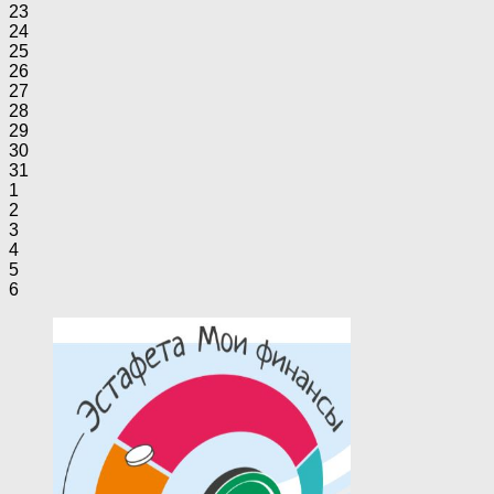
23
24
25
26
27
28
29
30
31
1
2
3
4
5
6