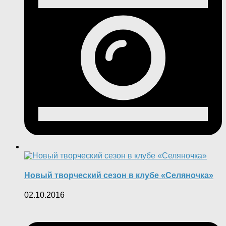
Новый творческий сезон в клубе «Селяночка»
02.10.2016