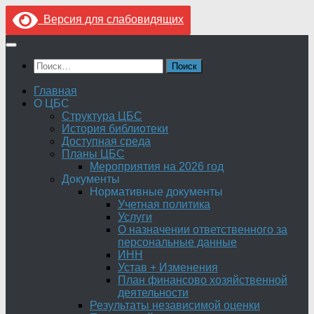
Версия для слабовидящих
Перейти
к
Найти:
содержимому
Главная
О ЦБС
Структура ЦБС
История библиотеки
Доступная среда
Планы ЦБС
Мероприятия на 2026 год
Документы
Нормативные документы
Учетная политика
Услуги
О назначении ответственного за
персональные данные
ИНН
Устав + Изменения
План финансово хозяйственной
деятельности
Результаты независимой оценки