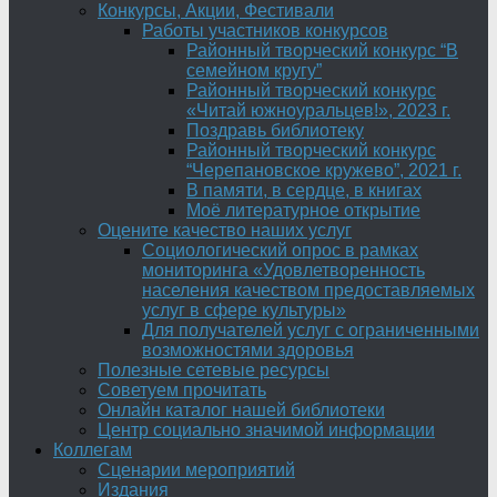
Конкурсы, Акции, Фестивали
Работы участников конкурсов
Районный творческий конкурс “В
семейном кругу”
Районный творческий конкурс
«Читай южноуральцев!», 2023 г.
Поздравь библиотеку
Районный творческий конкурс
“Черепановское кружево”, 2021 г.
В памяти, в сердце, в книгах
Моё литературное открытие
Оцените качество наших услуг
Социологический опрос в рамках
мониторинга «Удовлетворенность
населения качеством предоставляемых
услуг в сфере культуры»
Для получателей услуг с ограниченными
возможностями здоровья
Полезные сетевые ресурсы
Советуем прочитать
Онлайн каталог нашей библиотеки
Центр социально значимой информации
Коллегам
Сценарии мероприятий
Издания