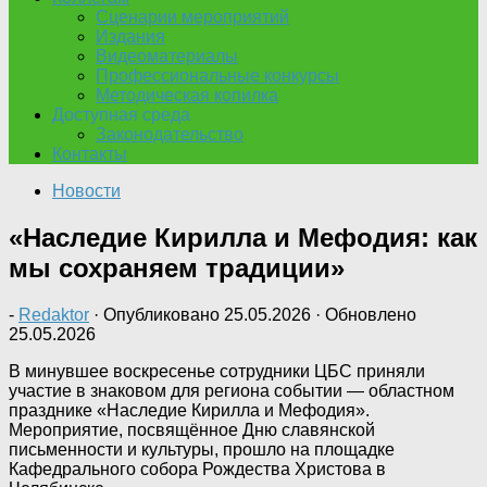
Сценарии мероприятий
Издания
Видеоматериалы
Профессиональные конкурсы
Методическая копилка
Доступная среда
Законодательство
Контакты
Новости
«Наследие Кирилла и Мефодия: как
мы сохраняем традиции»
-
Redaktor
· Опубликовано
25.05.2026
· Обновлено
25.05.2026
В минувшее воскресенье сотрудники ЦБС приняли
участие в знаковом для региона событии — областном
празднике «Наследие Кирилла и Мефодия».
Мероприятие, посвящённое Дню славянской
письменности и культуры, прошло на площадке
Кафедрального собора Рождества Христова в