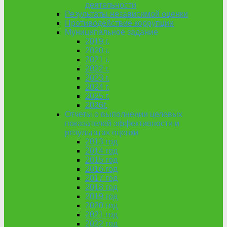
деятельности
Результаты независимой оценки
Противодействие коррупции
Муниципальное задание
2019 г.
2020 г.
2021 г.
2022 г.
2023 г.
2024 г.
2025 г.
2026г.
Отчеты о выполнении целевых
показателей эффективности и
результатах оценки
2013 год
2014 год
2015 год
2016 год
2017 год
2018 год
2019 год
2020 год
2021 год
2022 год