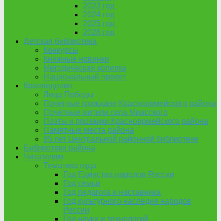
2023 год
2024 год
2025 год
2026 год
Детская библиотека
Конкурсы
Книжные новинки
Методическая копилка
Национальный проект
Краеведение
Лица Победы
Почетные граждане Красноармейского района
Почётные жители села Миасского
Поэты и прозаики Красноармейского района
Памятные места района
85 лет Центральной районной библиотеке
Библиотеки района
Читателям
Тематика года
Год Единства народов России
Год семьи
Год педагога и наставника
Год культурного наследия народов
России
Год науки и технологий