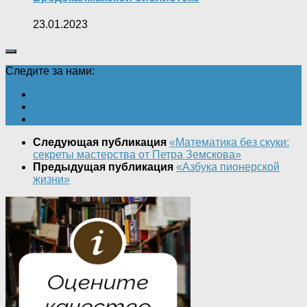
23.01.2023
Следите за нами:
Следующая публикация
«Математика без скуки:
секреты мастерства от Петра Земскова»
Предыдущая публикация
«Азбука пионерской
жизни»