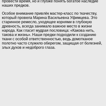
провести время, но и глубже понять богатое наследие
наших предков.
Особое внимание привлёк мастер-класс по ткачеству,
который провела Марина Васильевна Уфимцева. Это
старинное ремесло, уходящее корнями в глубокую
древность, всегда занимало важное место в жизни
народа. Как гласит мудрая пословица: «Какова нить,
такова и жизнь». Наши предки подходили к созданию
ткани с особой ответственностью, ведь домотканое
полотно часто служило оберегом, защищая от болезней,
злых духов и недоброго глаза.