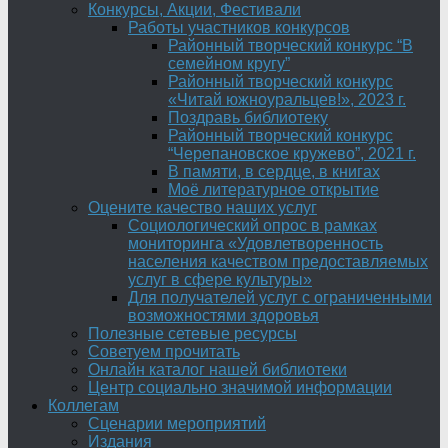
Конкурсы, Акции, Фестивали
Работы участников конкурсов
Районный творческий конкурс “В
семейном кругу”
Районный творческий конкурс
«Читай южноуральцев!», 2023 г.
Поздравь библиотеку
Районный творческий конкурс
“Черепановское кружево”, 2021 г.
В памяти, в сердце, в книгах
Моё литературное открытие
Оцените качество наших услуг
Социологический опрос в рамках
мониторинга «Удовлетворенность
населения качеством предоставляемых
услуг в сфере культуры»
Для получателей услуг с ограниченными
возможностями здоровья
Полезные сетевые ресурсы
Советуем прочитать
Онлайн каталог нашей библиотеки
Центр социально значимой информации
Коллегам
Сценарии мероприятий
Издания