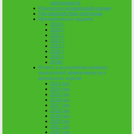
деятельности
Результаты независимой оценки
Противодействие коррупции
Муниципальное задание
2019 г.
2020 г.
2021 г.
2022 г.
2023 г.
2024 г.
2025 г.
2026г.
Отчеты о выполнении целевых
показателей эффективности и
результатах оценки
2013 год
2014 год
2015 год
2016 год
2017 год
2018 год
2019 год
2020 год
2021 год
2022 год