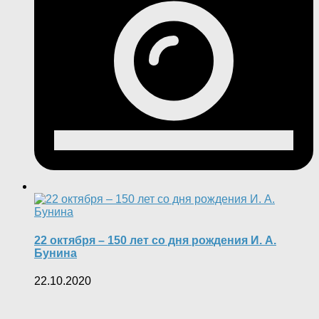
22 октября – 150 лет со дня рождения И. А.
Бунина
22.10.2020