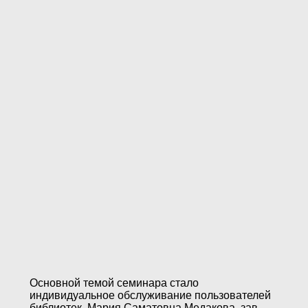
Основной темой семинара стало
индивидуальное обслуживание пользователей
библиотек. Мария Саматовна Медакова, зав.