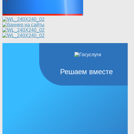
Решаем вместе