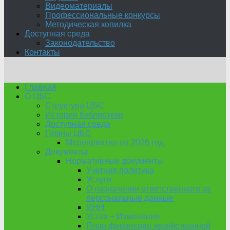
Видеоматериалы
Профессиональные конкурсы
Методическая копилка
Доступная среда
Законодательство
Контакты
Главная
О ЦБС
Структура ЦБС
История библиотеки
Доступная среда
Планы ЦБС
Мероприятия на 2026 год
Документы
Нормативные документы
Учетная политика
Услуги
О назначении ответственного за
персональные данные
ИНН
Устав + Изменения
План финансово хозяйственной