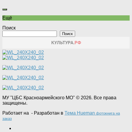
Ещё
Поиск
Поиск
МУ "ЦБС Красноармейского МО" © 2026. Все права
защищены.
Работает на
- Разработан в
Тема Hueman
фотокнига на
заказ