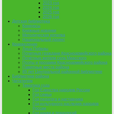
2023 год
2024 год
2025 год
2026 год
Детская библиотека
Конкурсы
Книжные новинки
Методическая копилка
Национальный проект
Краеведение
Лица Победы
Почетные граждане Красноармейского района
Почётные жители села Миасского
Поэты и прозаики Красноармейского района
Памятные места района
85 лет Центральной районной библиотеке
Библиотеки района
Читателям
Тематика года
Год Единства народов России
Год семьи
Год педагога и наставника
Год культурного наследия народов
России
Год науки и технологий