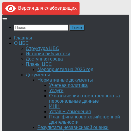
Версия для слабовидящих
Перейти
к
Найти:
содержимому
Главная
О ЦБС
Структура ЦБС
История библиотеки
Доступная среда
Планы ЦБС
Мероприятия на 2026 год
Документы
Нормативные документы
Учетная политика
Услуги
О назначении ответственного за
персональные данные
ИНН
Устав + Изменения
План финансово хозяйственной
деятельности
Результаты независимой оценки