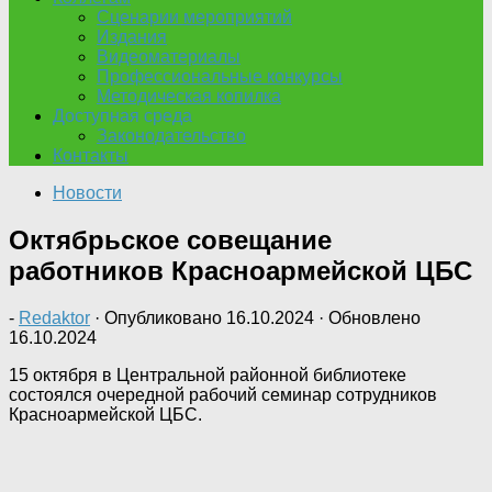
Сценарии мероприятий
Издания
Видеоматериалы
Профессиональные конкурсы
Методическая копилка
Доступная среда
Законодательство
Контакты
Новости
Октябрьское совещание
работников Красноармейской ЦБС
-
Redaktor
· Опубликовано
16.10.2024
· Обновлено
16.10.2024
15 октября в Центральной районной библиотеке
состоялся очередной рабочий семинар сотрудников
Красноармейской ЦБС.