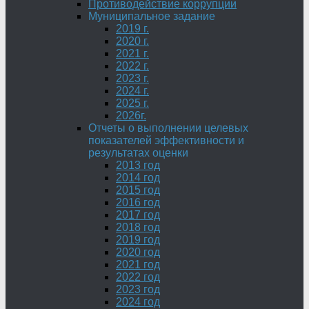
Противодействие коррупции
Муниципальное задание
2019 г.
2020 г.
2021 г.
2022 г.
2023 г.
2024 г.
2025 г.
2026г.
Отчеты о выполнении целевых
показателей эффективности и
результатах оценки
2013 год
2014 год
2015 год
2016 год
2017 год
2018 год
2019 год
2020 год
2021 год
2022 год
2023 год
2024 год