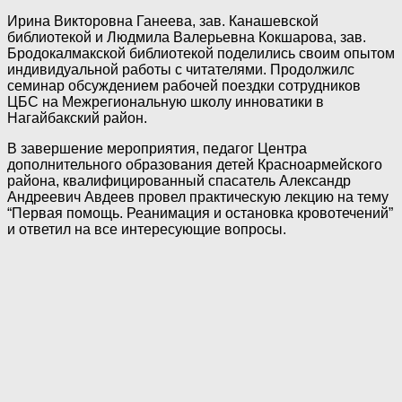
Ирина Викторовна Ганеева, зав. Канашевской
библиотекой и Людмила Валерьевна Кокшарова, зав.
Бродокалмакской библиотекой поделились своим опытом
индивидуальной работы с читателями. Продолжилс
семинар обсуждением рабочей поездки сотрудников
ЦБС на Межрегиональную школу инноватики в
Нагайбакский район.
В завершение мероприятия, педагог Центра
дополнительного образования детей Красноармейского
района, квалифицированный спасатель Александр
Андреевич Авдеев провел практическую лекцию на тему
“Первая помощь. Реанимация и остановка кровотечений”
и ответил на все интересующие вопросы.