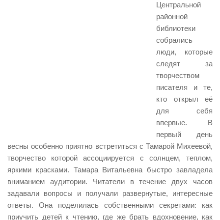
Центральной
районной
библиотеки
собрались
люди, которые
следят за
творчеством
писателя и те,
кто открыл её
для себя
впервые. В
первый день
весны особенно приятно встретиться с Тамарой Михеевой,
творчество которой ассоциируется с солнцем, теплом,
яркими красками. Тамара Витальевна быстро завладела
вниманием аудитории. Читатели в течение двух часов
задавали вопросы и получали развернутые, интересные
ответы. Она поделилась собственными секретами: как
приучить детей к чтению, где же брать вдохновение, как