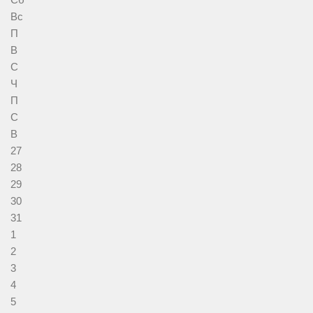
Вс
П
В
С
Ч
П
С
В
27
28
29
30
31
1
2
3
4
5