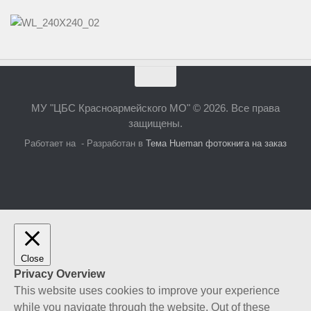
МУ "ЦБС Красноармейского МО" © 2026. Все права
защищены.
Работает на
- Разработан в
Тема Hueman
фотокнига на заказ
Close
Privacy Overview
This website uses cookies to improve your experience
while you navigate through the website. Out of these