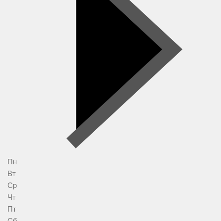
Пн
Вт
Ср
Чт
Пт
Сб