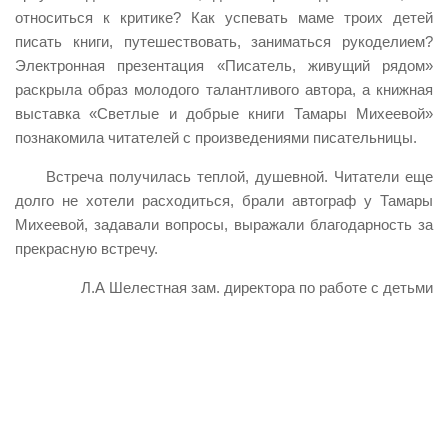
относиться к критике? Как успевать маме троих детей
писать книги, путешествовать, заниматься рукоделием?
Электронная презентация «Писатель, живущий рядом»
раскрыла образ молодого талантливого автора, а книжная
выставка «Светлые и добрые книги Тамары Михеевой»
познакомила читателей с произведениями писательницы.
Встреча получилась теплой, душевной. Читатели еще
долго не хотели расходиться, брали автограф у Тамары
Михеевой, задавали вопросы, выражали благодарность за
прекрасную встречу.
Л.А Шелестная зам. директора по работе с детьми