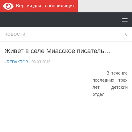
Версия для слабовидящих
Перейти к содержимому
НОВОСТИ
0
Живет в селе Миасское писатель…
-
REDAKTOR
·
09.03.2016
В течение
последних трех
лет детский
отдел