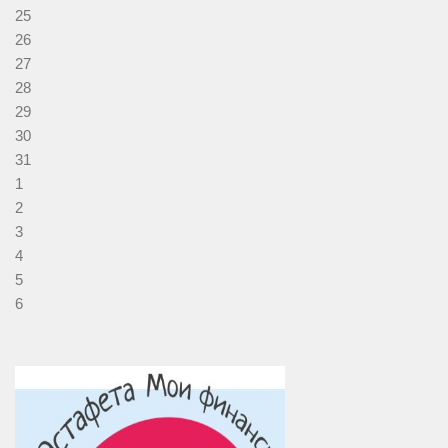
25
26
27
28
29
30
31
1
2
3
4
5
6