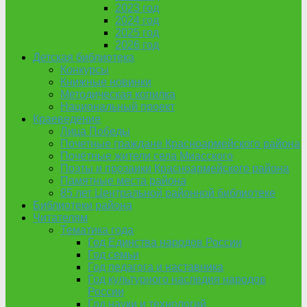
2023 год
2024 год
2025 год
2026 год
Детская библиотека
Конкурсы
Книжные новинки
Методическая копилка
Национальный проект
Краеведение
Лица Победы
Почетные граждане Красноармейского района
Почётные жители села Миасского
Поэты и прозаики Красноармейского района
Памятные места района
85 лет Центральной районной библиотеке
Библиотеки района
Читателям
Тематика года
Год Единства народов России
Год семьи
Год педагога и наставника
Год культурного наследия народов
России
Год науки и технологий