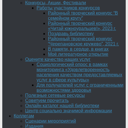
Конкурсы, Акции, Фестивали
Работы участников конкурсов
Районный творческий конкурс “В
семейном кругу”
Районный творческий конкурс
«Читай южноуральцев!», 2023 г.
Поздравь библиотеку
Районный творческий конкурс
“Черепановское кружево”, 2021 г.
В памяти, в сердце, в книгах
Моё литературное открытие
Оцените качество наших услуг
Социологический опрос в рамках
мониторинга «Удовлетворенность
населения качеством предоставляемых
услуг в сфере культуры»
Для получателей услуг с ограниченными
возможностями здоровья
Полезные сетевые ресурсы
Советуем прочитать
Онлайн каталог нашей библиотеки
Центр социально значимой информации
Коллегам
Сценарии мероприятий
Издания