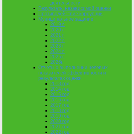
деятельности
Результаты независимой оценки
Противодействие коррупции
Муниципальное задание
2019 г.
2020 г.
2021 г.
2022 г.
2023 г.
2024 г.
2025 г.
2026г.
Отчеты о выполнении целевых
показателей эффективности и
результатах оценки
2013 год
2014 год
2015 год
2016 год
2017 год
2018 год
2019 год
2020 год
2021 год
2022 год