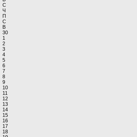
С
Ч
П
С
В
30
1
2
3
4
5
6
7
8
9
10
11
12
13
14
15
16
17
18