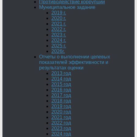
Противодействие коррупции
Муниципальное задание
2019 г.
2020 г.
2021 г.
2022 г.
2023 г.
2024 г.
2025 г.
2026г.
Отчеты о выполнении целевых
показателей эффективности и
результатах оценки
2013 год
2014 год
2015 год
2016 год
2017 год
2018 год
2019 год
2020 год
2021 год
2022 год
2023 год
2024 год