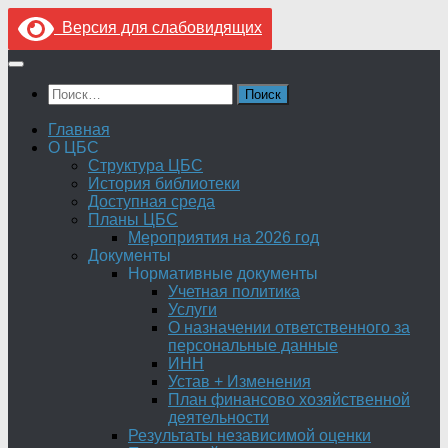
Версия для слабовидящих
Перейти
к
Найти:
содержимому
Главная
О ЦБС
Структура ЦБС
История библиотеки
Доступная среда
Планы ЦБС
Мероприятия на 2026 год
Документы
Нормативные документы
Учетная политика
Услуги
О назначении ответственного за
персональные данные
ИНН
Устав + Изменения
План финансово хозяйственной
деятельности
Результаты независимой оценки