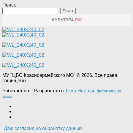
Поиск
Поиск
МУ "ЦБС Красноармейского МО" © 2026. Все права
защищены.
Работает на
- Разработан в
Тема Hueman
фотокнига на
заказ
Даю согласие на обработку данных