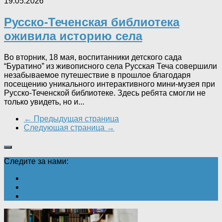
19.05.2026
Русско-Теченская библиотека
оживила историю села
Во вторник, 18 мая, воспитанники детского сада
“Буратино” из живописного села Русская Теча совершили
незабываемое путешествие в прошлое благодаря
посещению уникального интерактивного мини-музея при
Русско-Теченской библиотеке. Здесь ребята смогли не
только увидеть, но и...
← Предыдущая страница
Следующая страница →
Следите за нами: