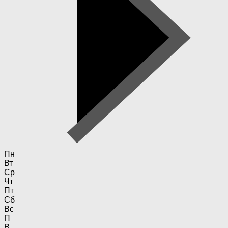
Пн
Вт
Ср
Чт
Пт
Сб
Вс
П
В