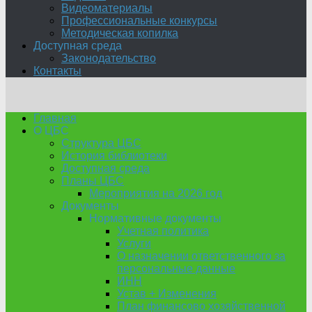
Видеоматериалы
Профессиональные конкурсы
Методическая копилка
Доступная среда
Законодательство
Контакты
Главная
О ЦБС
Структура ЦБС
История библиотеки
Доступная среда
Планы ЦБС
Мероприятия на 2026 год
Документы
Нормативные документы
Учетная политика
Услуги
О назначении ответственного за
персональные данные
ИНН
Устав + Изменения
План финансово хозяйственной