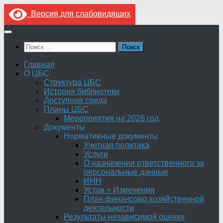
Версия для слабовидящих
Перейти
к
Найти:
содержимому
Главная
О ЦБС
Структура ЦБС
История библиотеки
Доступная среда
Планы ЦБС
Мероприятия на 2026 год
Документы
Нормативные документы
Учетная политика
Услуги
О назначении ответственного за
персональные данные
ИНН
Устав + Изменения
План финансово хозяйственной
деятельности
Результаты независимой оценки