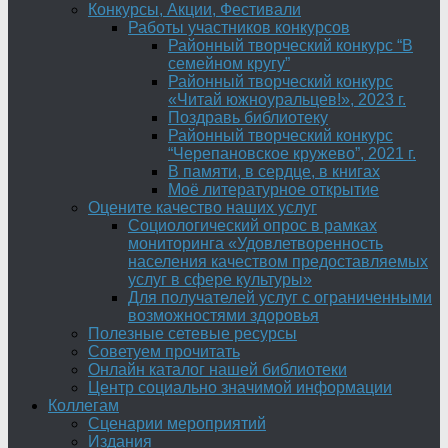
Конкурсы, Акции, Фестивали
Работы участников конкурсов
Районный творческий конкурс “В
семейном кругу”
Районный творческий конкурс
«Читай южноуральцев!», 2023 г.
Поздравь библиотеку
Районный творческий конкурс
“Черепановское кружево”, 2021 г.
В памяти, в сердце, в книгах
Моё литературное открытие
Оцените качество наших услуг
Социологический опрос в рамках
мониторинга «Удовлетворенность
населения качеством предоставляемых
услуг в сфере культуры»
Для получателей услуг с ограниченными
возможностями здоровья
Полезные сетевые ресурсы
Советуем прочитать
Онлайн каталог нашей библиотеки
Центр социально значимой информации
Коллегам
Сценарии мероприятий
Издания