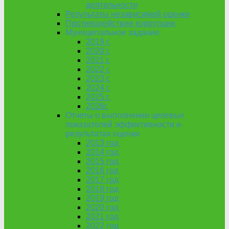
деятельности
Результаты независимой оценки
Противодействие коррупции
Муниципальное задание
2019 г.
2020 г.
2021 г.
2022 г.
2023 г.
2024 г.
2025 г.
2026г.
Отчеты о выполнении целевых
показателей эффективности и
результатах оценки
2013 год
2014 год
2015 год
2016 год
2017 год
2018 год
2019 год
2020 год
2021 год
2022 год